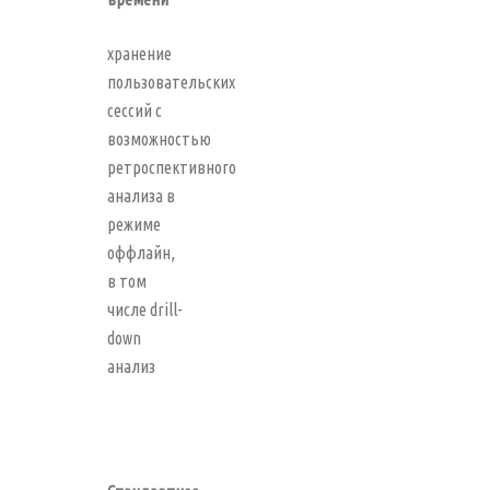
хранение
пользовательских
сессий с
возможностью
ретроспективного
анализа в
режиме
оффлайн,
в том
числе drill-
down
анализ