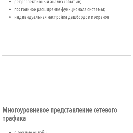
ретроспективный анализ событий;
постоянное расширение функционала системы;
индивидуальная настройка дашбордов и экранов
Многоуровневое представление сетевого
трафика
в режиме онлайн