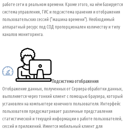
работе сети в реальном времени. Кроме этого, на нём базируется
система управления, ГИС и подсистема хранения и отображения
пользовательских сессий ("машина времени"). Необходимый
аппаратный ресурс под СОД пропорционален количеству и типу
каналов мониторинга.
Подсистема отображения
Отображение данных, полученных от Сервера обработки данных,
выполняется через тонкий клиент с помощью браузера, который
установлен на компьютере конечного пользователя. Интерфейс
пользователя предусматривает различные представления
статистической и текущей информации о работе пользователей,
сессий и приложений. Имеется мобильный клиент для