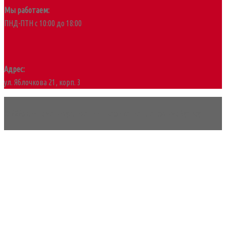
Мы работаем:
ПНД-ПТН с 10:00 до 18:00
Адрес:
ул. Яблочкова 21, корп. 3
© 2026 Система визуализации трафика. На платформе
Sydney