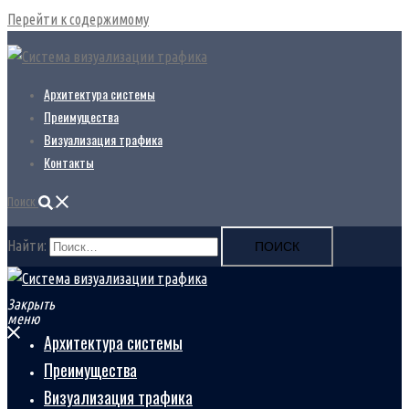
Перейти к содержимому
Архитектура системы
Преимущества
Визуализация трафика
Контакты
Поиск
Найти:
Закрыть
меню
Архитектура системы
Преимущества
Визуализация трафика