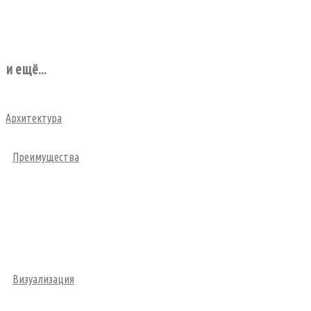
и ещё...
Архитектура
Преимущества
Визуализация