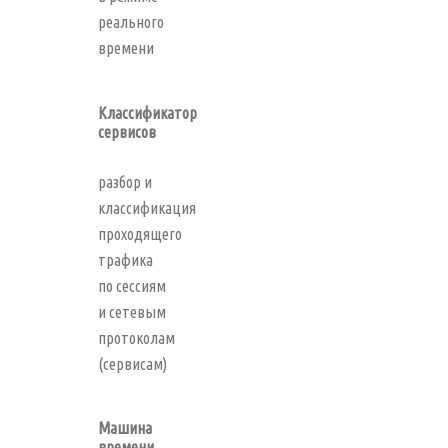
реального
времени
Классификатор
сервисов
разбор и
классификация
проходящего
трафика
по сессиям
и сетевым
протоколам
(сервисам)
Машина
времени