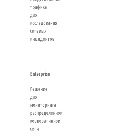
трафика
для
исследования
сетевых
инцидентов
Enterprise
Решение
для
мониторинга
распределенной
корпоративной
сети