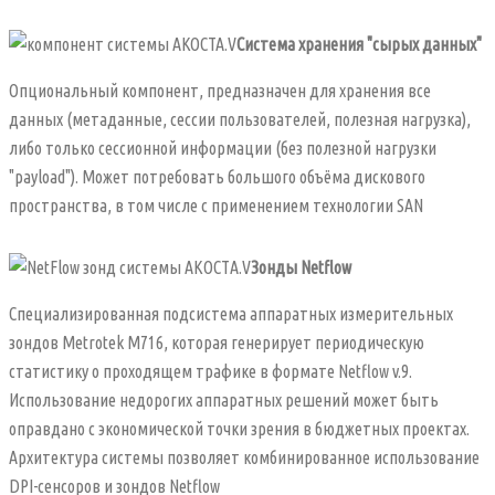
Система хранения "сырых данных"
Опциональный компонент, предназначен для хранения все
данных (метаданные, сессии пользователей, полезная нагрузка),
либо только сессионной информации (без полезной нагрузки
"payload"). Может потребовать большого объёма дискового
пространства, в том числе с применением технологии SAN
Зонды Netflow
Специализированная подсистема аппаратных измерительных
зондов Metrotek М716, которая генерирует периодическую
статистику о проходящем трафике в формате Netflow v.9.
Использование недорогих аппаратных решений может быть
оправдано с экономической точки зрения в бюджетных проектах.
Архитектура системы позволяет комбинированное использование
DPI-сенсоров и зондов Netflow